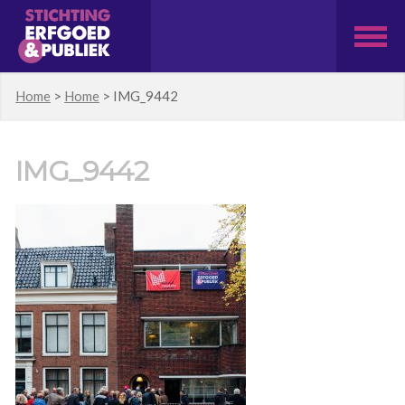
Home
>
Home
>
IMG_9442
IMG_9442