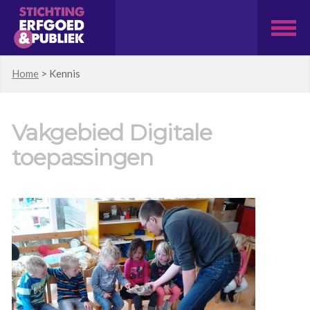
Home
>
Kennis
Vakgebied Digitale
toepassingen