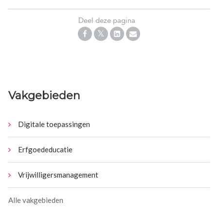
Deel deze pagina
Vakgebieden
Digitale toepassingen
Erfgoededucatie
Vrijwilligersmanagement
Alle vakgebieden