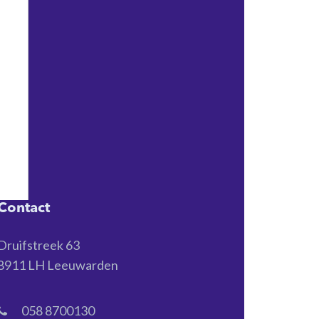
Contact
Druifstreek 63
8911 LH Leeuwarden
058 8700130