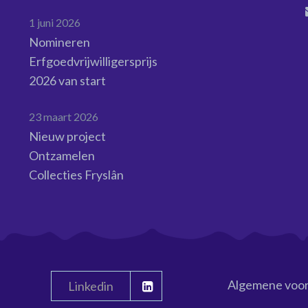
1 juni 2026
Nomineren
Erfgoedvrijwilligersprijs
2026 van start
23 maart 2026
Nieuw project
Ontzamelen
Collecties Fryslân
Algemene voo
Linkedin