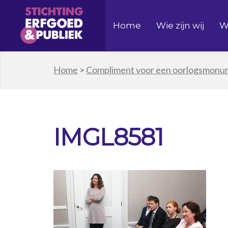
Home
Wie zijn wij
W
Home
>
Compliment voor een oorlogsmonum
IMGL8581