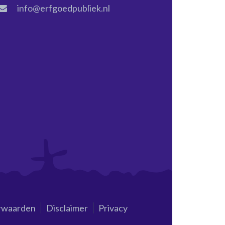
info@erfgoedpubliek.nl
rwaarden
Disclaimer
Privacy