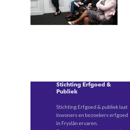
Stichting Erfgoed &
Publiek
Stichting Erfgoed & publiek laat
inwoners en bezoekers erfgoed
in Fryslân ervaren.