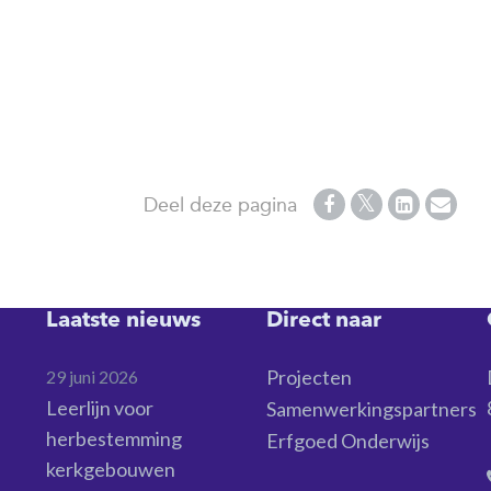
Deel deze pagina
Laatste nieuws
Direct naar
Projecten
29 juni 2026
Leerlijn voor
Samenwerkingspartners
herbestemming
Erfgoed Onderwijs
kerkgebouwen