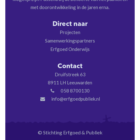
met doorontwikkeling in de jaren erna.
Direct naar
Projecten
Samenwerkingspartners
Erfgoed Onderwijs
Contact
Druifstreek 63
8911 LH Leeuwarden
058 8700130
info@erfgoedpubliek.nl
© Stichting Erfgoed & Publiek