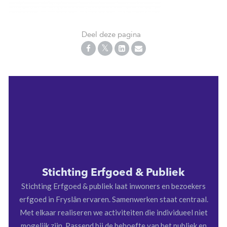
Deel deze pagina
Stichting Erfgoed & Publiek
Stichting Erfgoed & publiek laat inwoners en bezoekers
erfgoed in Fryslân ervaren. Samenwerken staat centraal.
Met elkaar realiseren we activiteiten die individueel niet
mogelijk zijn. Passend bij de behoefte van het publiek en