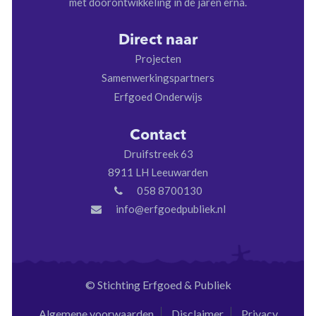
met doorontwikkeling in de jaren erna.
Direct naar
Projecten
Samenwerkingspartners
Erfgoed Onderwijs
Contact
Druifstreek 63
8911 LH Leeuwarden
058 8700130
info@erfgoedpubliek.nl
© Stichting Erfgoed & Publiek
Algemene voorwaarden
Disclaimer
Privacy