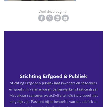
Deel deze pagina
Stichting Erfgoed & Publiek
Stichting Erfgoed & publiek laat inwoners en bezoekers
erfgoed in Fryslân ervaren. Samenwerken staat centraal.
Met elkaar realiseren we activiteiten die individueel niet
mogelijk zijn. Passend bij de behoefte van het publiek en