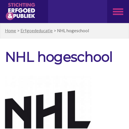
Home
>
Erfgoededucatie
>
NHL hogeschool
NHL hogeschool