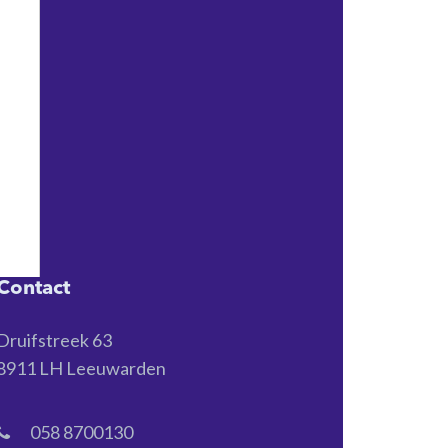
Contact
Druifstreek 63
8911 LH Leeuwarden
058 8700130