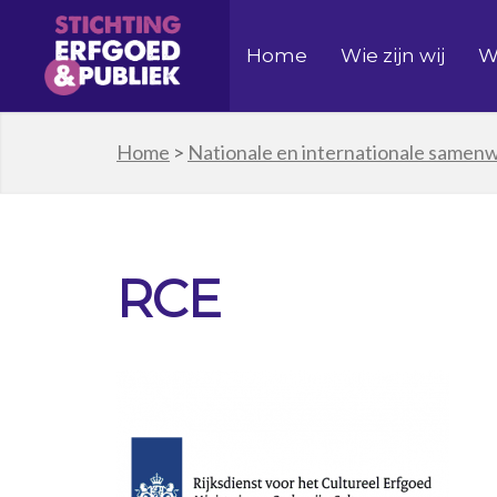
Home
Wie zijn wij
W
Home
>
Nationale en internationale samen
RCE