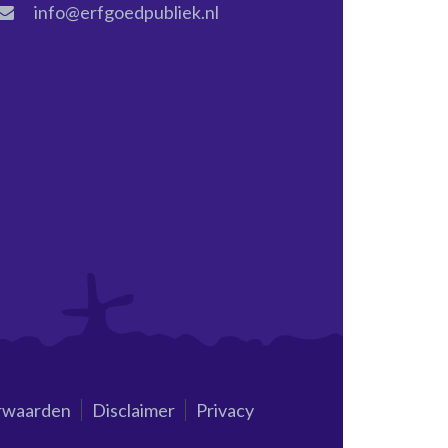
info@erfgoedpubliek.nl
rwaarden
Disclaimer
Privacy