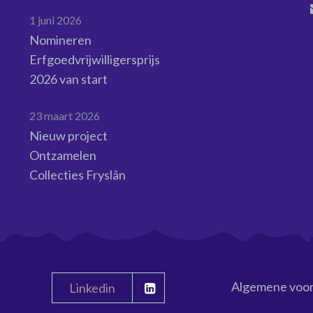
1 juni 2026
Nomineren
Erfgoedvrijwilligersprijs
2026 van start
23 maart 2026
Nieuw project
Ontzamelen
Collecties Fryslân
Algemene voo
Linkedin