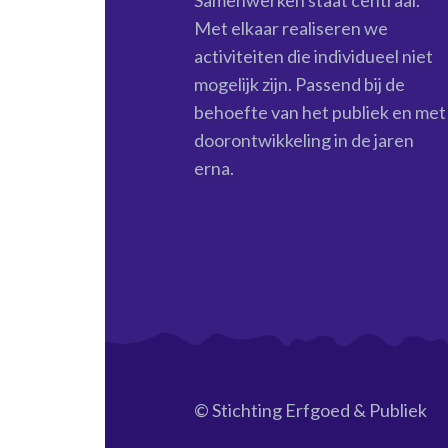
Samenwerken staat centraal.
Met elkaar realiseren we
activiteiten die individueel niet
mogelijk zijn. Passend bij de
behoefte van het publiek en met
doorontwikkeling in de jaren
erna.
© Stichting Erfgoed & Publiek