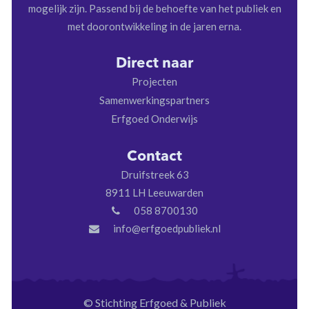
mogelijk zijn. Passend bij de behoefte van het publiek en
met doorontwikkeling in de jaren erna.
Direct naar
Projecten
Samenwerkingspartners
Erfgoed Onderwijs
Contact
Druifstreek 63
8911 LH Leeuwarden
058 8700130
info@erfgoedpubliek.nl
© Stichting Erfgoed & Publiek