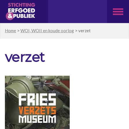
Home
>
WOI, WOII en koude oorlog
>
verzet
verzet