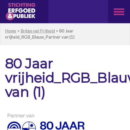
Home
>
Brêge nei Frijheid
>
80 Jaar
vrijheid_RGB_Blauw_Partner van (1)
80 Jaar
vrijheid_RGB_Blau
van (1)