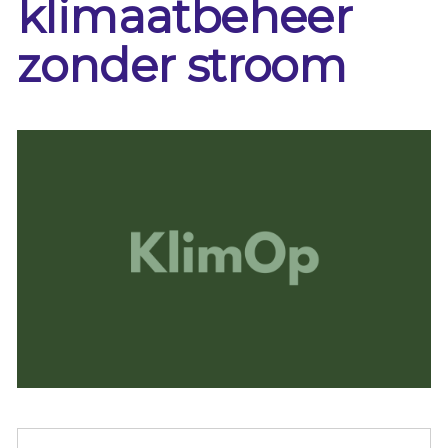
klimaatbeheer
zonder stroom