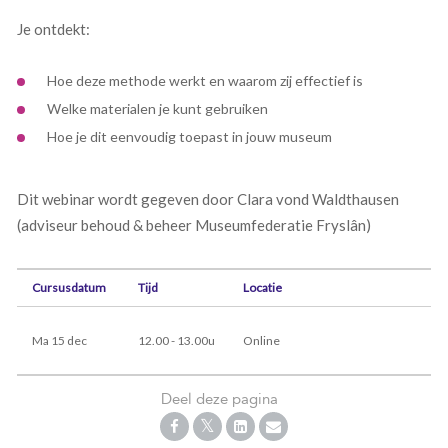
Je ontdekt:
Hoe deze methode werkt en waarom zij effectief is
Welke materialen je kunt gebruiken
Hoe je dit eenvoudig toepast in jouw museum
Dit webinar wordt gegeven door Clara vond Waldthausen
(adviseur behoud & beheer Museumfederatie Fryslân)
Cursusdatum
Tijd
Locatie
Ma 15 dec
12.00 - 13.00u
Online
Deel deze pagina