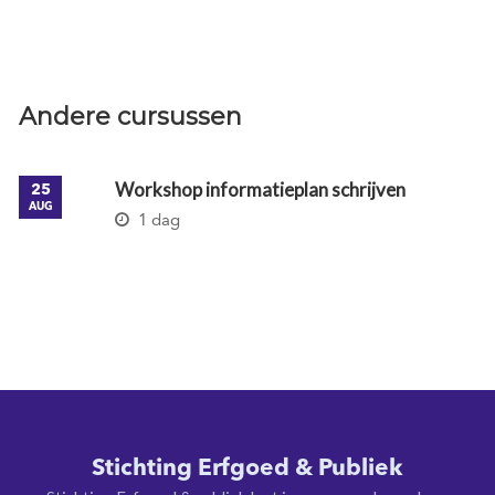
Andere cursussen
Workshop informatieplan schrijven
25
AUG
1 dag
Stichting Erfgoed & Publiek