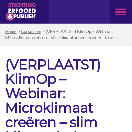
Home
>
Cursussen
>
(VERPLAATST) KlimOp – Webinar:
Microklimaat creëren – slim klimaatbeheer zonder stroom
(VERPLAATST)
KlimOp –
Webinar:
Microklimaat
creëren – slim