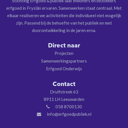
Stichting Erfgoed & publiek laat inwoners en bezoekers
erfgoed in Fryslân ervaren. Samenwerken staat centraal. Met
elkaar realiseren we activiteiten die individueel niet mogelijk
zijn. Passend bij de behoefte van het publiek en met
doorontwikkeling in de jaren erna.
Direct naar
Projecten
Samenwerkingspartners
Erfgoed Onderwijs
Contact
Druifstreek 63
8911 LH Leeuwarden
058 8700130
info@erfgoedpubliek.nl