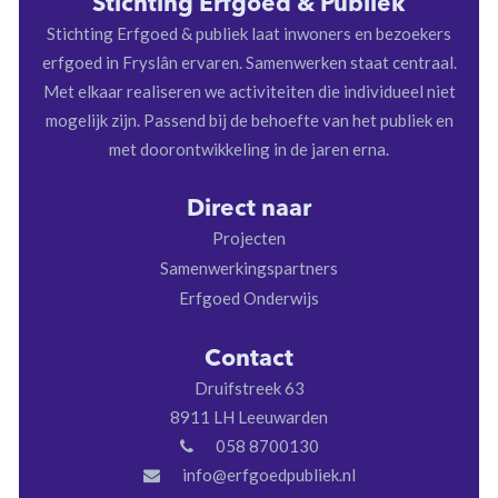
Stichting Erfgoed & Publiek
Stichting Erfgoed & publiek laat inwoners en bezoekers
erfgoed in Fryslân ervaren. Samenwerken staat centraal.
Met elkaar realiseren we activiteiten die individueel niet
mogelijk zijn. Passend bij de behoefte van het publiek en
met doorontwikkeling in de jaren erna.
Direct naar
Projecten
Samenwerkingspartners
Erfgoed Onderwijs
Contact
Druifstreek 63
8911 LH Leeuwarden
058 8700130
info@erfgoedpubliek.nl