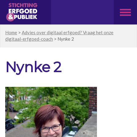
Home
>
Advies over digitaal erfgoed? Vraag het onze
digitaal-erfgoed-coach
>
Nynke 2
Nynke 2