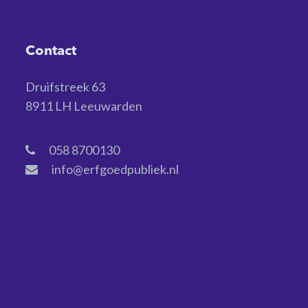
Contact
Druifstreek 63
8911 LH Leeuwarden
058 8700130
info@erfgoedpubliek.nl