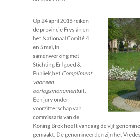
Op 24 april 2018 reiken
de provincie Fryslân en
het Nationaal Comité 4
en 5 mei, in
samenwerking met
Stichting Erfgoed &
Publiek,het
Compliment
voor een
oorlogsmonument
uit.
Een jury onder
voorzitterschap van
commissaris van de
Koning Brok heeft vandaag de vijf genomin
gemaakt. De genomineerden zijn het Vrede