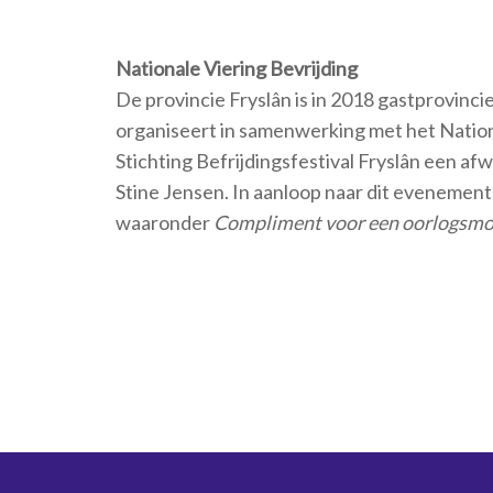
Nationale Viering Bevrijding
De provincie Fryslân is in 2018 gastprovinci
organiseert in samenwerking met het Natio
Stichting Befrijdingsfestival Fryslân een a
Stine Jensen. In aanloop naar dit evenement
waaronder
Compliment voor een oorlogsm