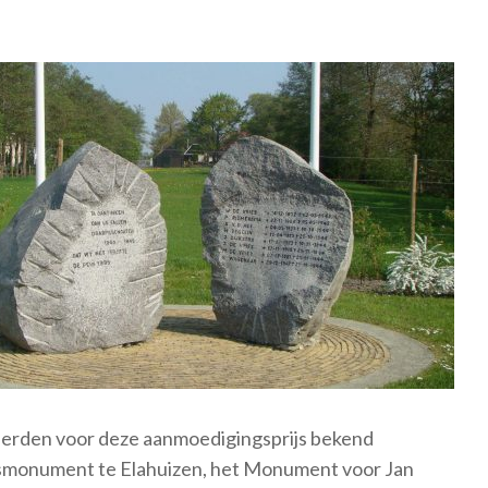
eerden voor deze aanmoedigingsprijs bekend
smonument te Elahuizen, het Monument voor Jan