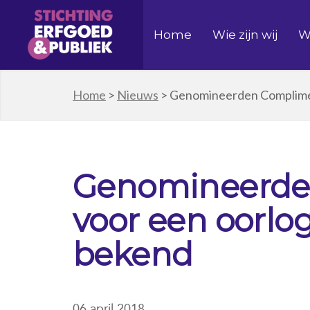
Home
Wie zijn wij
W
Home
>
Nieuws
>
Genomineerden Complime
Genomineerde
voor een oorl
bekend
06 april 2018