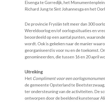
Eisenga te Gorredijk, het Monumentenplei
Richard Jung te Sint Johannesga en het Oo
De provincie Fryslân telt meer dan 300 oo
Wereldoorlog en/of oorlogssituaties en vre
beoordeeld op een aantal punten, waarond
wordt. Ook is gekeken naar de manier waar
georganiseerd is voor nu en de toekomst. Om
genomineerden, die tussen 16 en 20 april w
Uitreiking
Het
Compliment voor een oorlogsmonumen
de gemeente Opsterland te Beetsterzwaag. 
ter ondersteuning van de activiteiten. De s
ontworpen door de beeldend kunstenaar Ali