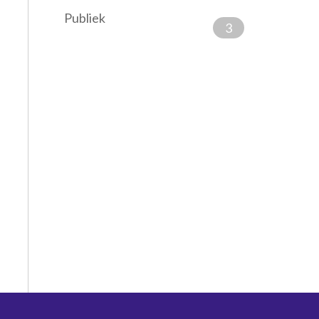
Publiek
3