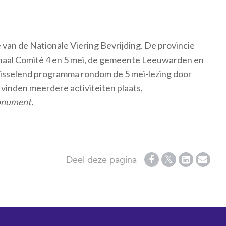
e van de Nationale Viering Bevrijding. De provincie
naal Comité 4 en 5 mei, de gemeente Leeuwarden en
fwisselend programma rondom de 5 mei-lezing door
 vinden meerdere activiteiten plaats,
onument.
Deel deze pagina