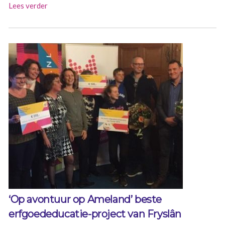
Lees verder
‘Op avontuur op Ameland’ beste
erfgoededucatie-project van Fryslân