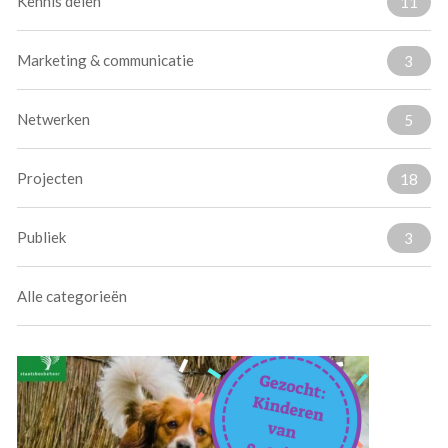
Kennis delen
11
Marketing & communicatie
3
Netwerken
5
Projecten
18
Publiek
3
Alle categorieën