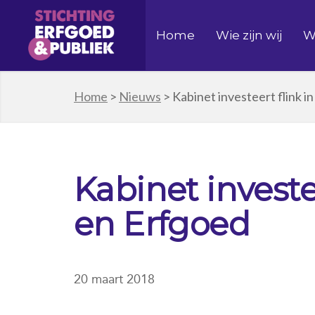
Home
Wie zijn wij
W
Home
>
Nieuws
>
Kabinet investeert flink i
Kabinet investe
en Erfgoed
20 maart 2018