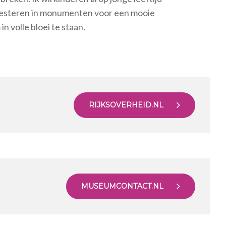
investeren in monumenten voor een mooie
n volle bloei te staan.
RIJKSOVERHEID.NL
MUSEUMCONTACT.NL