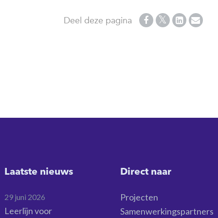
Deel deze pagina
Laatste nieuws
Direct naar
Projecten
29 juni 2026
Leerlijn voor
Samenwerkingspartners