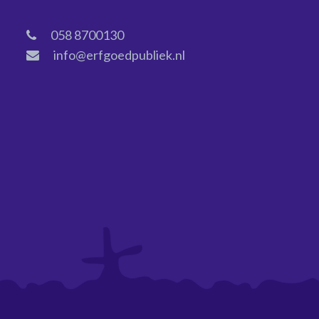
058 8700130
info@erfgoedpubliek.nl