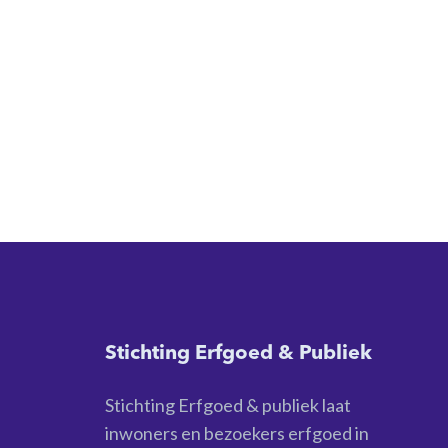
Stichting Erfgoed & Publiek
Stichting Erfgoed & publiek laat
inwoners en bezoekers erfgoed in