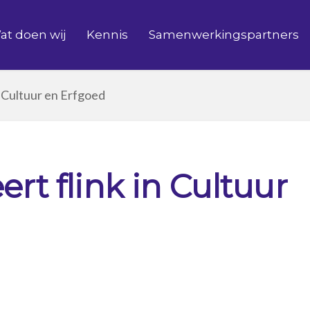
at doen wij
Kennis
Samenwerkingspartners
n Cultuur en Erfgoed
ert flink in Cultuur