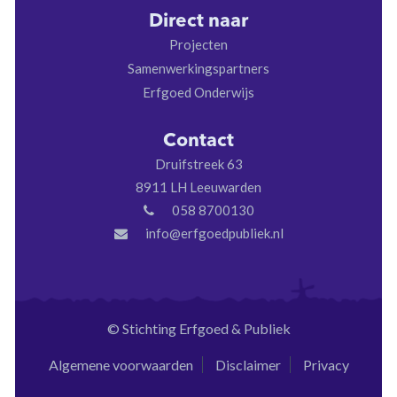
Direct naar
Projecten
Samenwerkingspartners
Erfgoed Onderwijs
Contact
Druifstreek 63
8911 LH Leeuwarden
058 8700130
info@erfgoedpubliek.nl
© Stichting Erfgoed & Publiek
Algemene voorwaarden
Disclaimer
Privacy