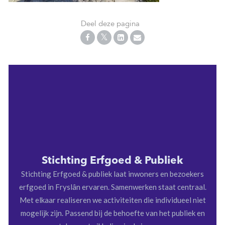
Deel deze pagina
Stichting Erfgoed & Publiek
Stichting Erfgoed & publiek laat inwoners en bezoekers
erfgoed in Fryslân ervaren. Samenwerken staat centraal.
Met elkaar realiseren we activiteiten die individueel niet
mogelijk zijn. Passend bij de behoefte van het publiek en