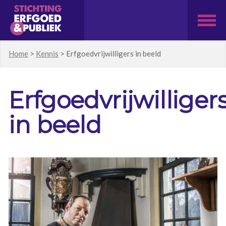
Home
>
Kennis
>
Erfgoedvrijwilligers in beeld
Erfgoedvrijwilliger
in beeld