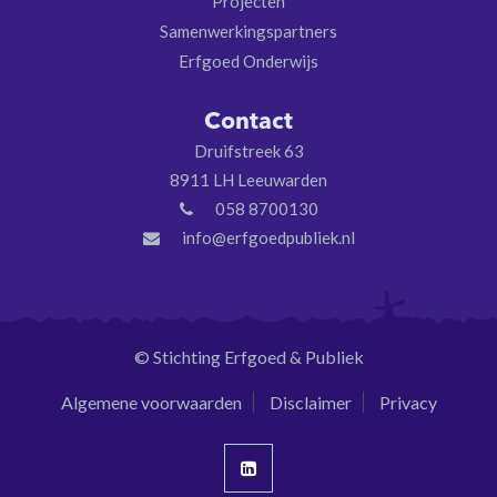
Projecten
Samenwerkingspartners
Erfgoed Onderwijs
Contact
Druifstreek 63
8911 LH Leeuwarden
058 8700130
info@erfgoedpubliek.nl
© Stichting Erfgoed & Publiek
Algemene voorwaarden
Disclaimer
Privacy