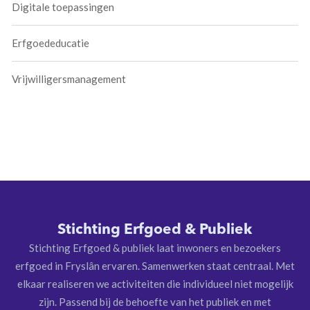
Digitale toepassingen
Erfgoededucatie
Vrijwilligersmanagement
Stichting Erfgoed & Publiek
Stichting Erfgoed & publiek laat inwoners en bezoekers
erfgoed in Fryslân ervaren. Samenwerken staat centraal. Met
elkaar realiseren we activiteiten die individueel niet mogelijk
zijn. Passend bij de behoefte van het publiek en met