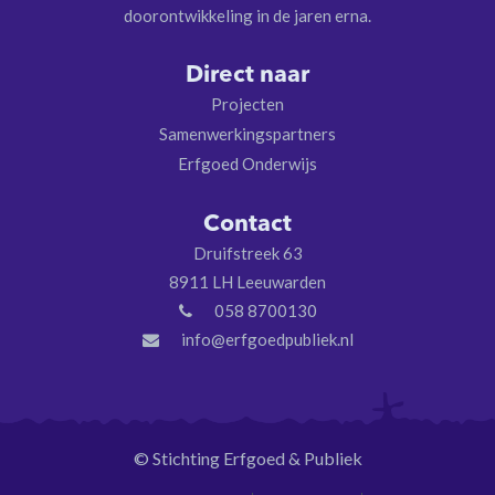
doorontwikkeling in de jaren erna.
Direct naar
Projecten
Samenwerkingspartners
Erfgoed Onderwijs
Contact
Druifstreek 63
8911 LH Leeuwarden
058 8700130
info@erfgoedpubliek.nl
© Stichting Erfgoed & Publiek