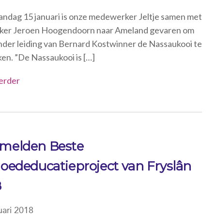
ndag 15 januari is onze medewerker Jeltje samen met
ker Jeroen Hoogendoorn naar Ameland gevaren om
nder leiding van Bernard Kostwinner de Nassaukooi te
en. ”De Nassaukooi is […]
erder
melden Beste
oededucatieproject van Fryslân
8
uari 2018