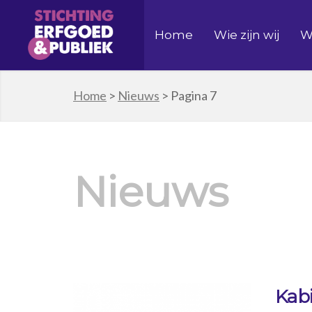
Home
Wie zijn wij
W
Home
>
Nieuws
>
Pagina 7
Nieuws
Kabi