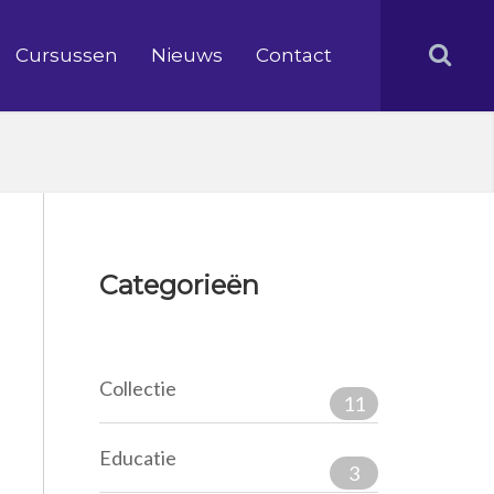
Cursussen
Nieuws
Contact
Categorieën
Collectie
11
Educatie
3