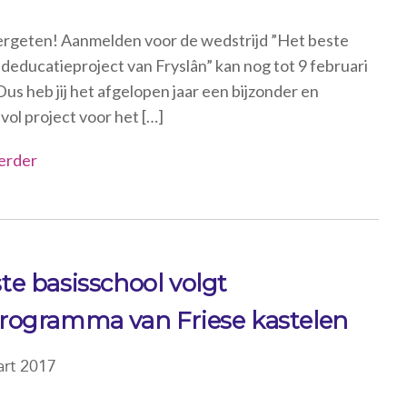
ergeten! Aanmelden voor de wedstrijd ”Het beste
deducatieproject van Fryslân” kan nog tot 9 februari
us heb jij het afgelopen jaar een bijzonder en
vol project voor het […]
erder
te basisschool volgt
programma van Friese kastelen
rt 2017