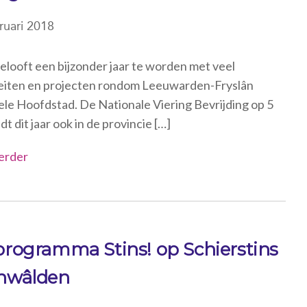
ruari 2018
elooft een bijzonder jaar te worden met veel
teiten en projecten rondom Leeuwarden-Fryslân
ele Hoofdstad. De Nationale Viering Bevrijding op 5
dt dit jaar ook in de provincie […]
erder
programma Stins! op Schierstins
nwâlden