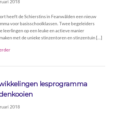
ruari 2018
kort heeft de Schierstins in Feanwâlden een nieuw
mma voor basisschoolklassen. Twee begeleiders
de leerlingen op een leuke en actieve manier
maken met de unieke stinzentoren en stinzentuin […]
erder
wikkelingen lesprogramma
denkooien
ruari 2018