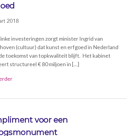
goed
rt 2018
linke investeringen zorgt minister Ingrid van
hoven (cultuur) dat kunst en erfgoed in Nederland
de toekomst van topkwaliteit blijft. Het kabinet
ert structureel € 80 miljoen in […]
erder
pliment voor een
logsmonument