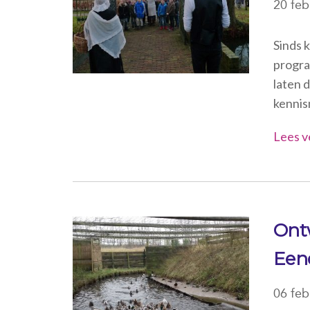
20 feb
Sinds 
progra
laten 
kennis
Lees v
Ont
Een
06 feb