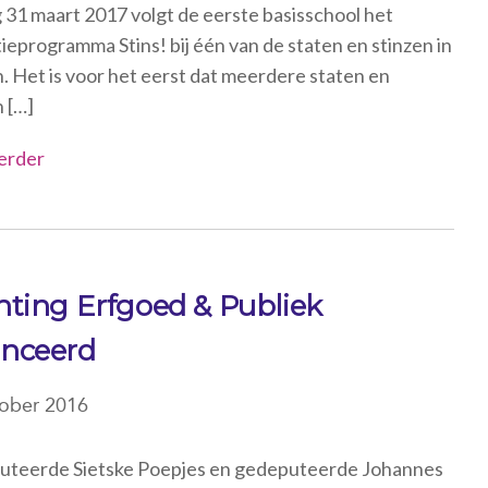
g 31 maart 2017 volgt de eerste basisschool het
ieprogramma Stins! bij één van de staten en stinzen in
n. Het is voor het eerst dat meerdere staten en
 […]
erder
hting Erfgoed & Publiek
anceerd
tober 2016
teerde Sietske Poepjes en gedeputeerde Johannes